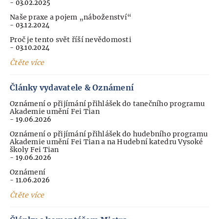
- 03.02.2025
Naše praxe a pojem „náboženství“
- 03.12.2024
Proč je tento svět říší nevědomosti
- 03.10.2024
Čtěte více
Články vydavatele & Oznámení
Oznámení o přijímání přihlášek do tanečního programu
Akademie umění Fei Tian
- 19.06.2026
Oznámení o přijímání přihlášek do hudebního programu
Akademie umění Fei Tian a na Hudební katedru Vysoké
školy Fei Tian
- 19.06.2026
Oznámení
- 11.06.2026
Čtěte více