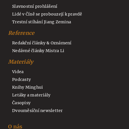
Slavnostní prohlášení
Lidé v Číně se probouzejí k pravdě
Trestní stíhání Jiang Zemina
Reference
Redakční články & Oznámení
Nedávné články Mistra Li
Materiály
Videa
Podcasty
Knihy Minghui
Letáky a materiály
Časopisy
Dvouměsíční newsletter
O nás