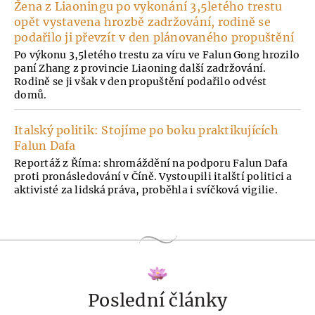
Žena z Liaoningu po vykonání 3,5letého trestu
opět vystavena hrozbě zadržování, rodině se
podařilo ji převzít v den plánovaného propuštění
Po výkonu 3,5letého trestu za víru ve Falun Gong hrozilo
paní Zhang z provincie Liaoning další zadržování.
Rodině se ji však v den propuštění podařilo odvést
domů.
Italský politik: Stojíme po boku praktikujících
Falun Dafa
Reportáž z Říma: shromáždění na podporu Falun Dafa
proti pronásledování v Číně. Vystoupili italští politici a
aktivisté za lidská práva, proběhla i svíčková vigilie.
Poslední články