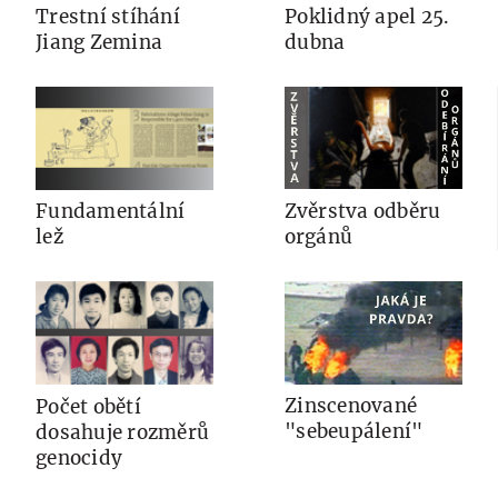
Trestní stíhání
Poklidný apel 25.
Jiang Zemina
dubna
Zvěrstva odběru
Fundamentální
orgánů
lež
Zinscenované
Počet obětí
"sebeupálení"
dosahuje rozměrů
genocidy