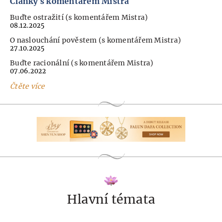
Články s komentářem Mistra
Buďte ostražití (s komentářem Mistra)
08.12.2025
O naslouchání pověstem (s komentářem Mistra)
27.10.2025
Buďte racionální (s komentářem Mistra)
07.06.2022
Čtěte více
Hlavní témata