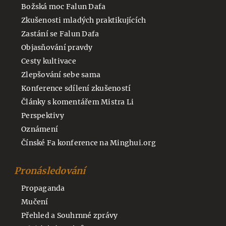
Božská moc Falun Dafa
Zkušenosti mladých praktikujících
Zastání se Falun Dafa
Objasňování pravdy
Cesty kultivace
Zlepšování sebe sama
Konference sdílení zkušeností
Články s komentářem Mistra Li
Perspektivy
Oznámení
Čínské Fa konference na Minghui.org
Pronásledování
Propaganda
Mučení
Přehled a Souhrnné zprávy