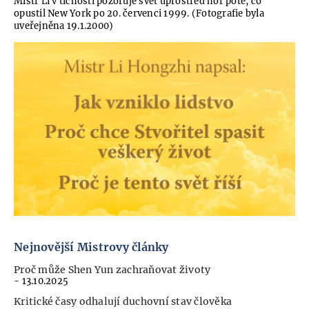
Mistr Li v tichosti pozoruje svět uprostřed hor poté, co
opustil New York po 20. červenci 1999. (Fotografie byla
uveřejněna 19.1.2000)
Nejnovější Mistrovy články
Proč může Shen Yun zachraňovat životy
- 13.10.2025
Kritické časy odhalují duchovní stav člověka