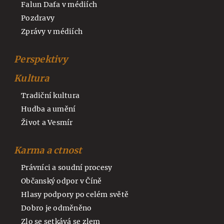
Falun Dafa v médiích
Pozdravy
Zprávy v médiích
Perspektivy
Kultura
Tradiční kultura
Hudba a umění
Život a Vesmír
Karma a ctnost
Právníci a soudní procesy
Občanský odpor v Číně
Hlasy podpory po celém světě
Dobro je odměněno
Zlo se setkává se zlem