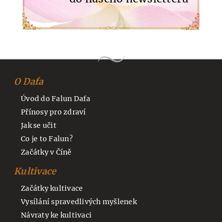
O Dafa
Úvod do Falun Dafa
Přínosy pro zdraví
Jak se učit
Co je to Falun?
Začátky v Číně
Kultivace
Začátky kultivace
Vysílání spravedlivých myšlenek
Návraty ke kultivaci