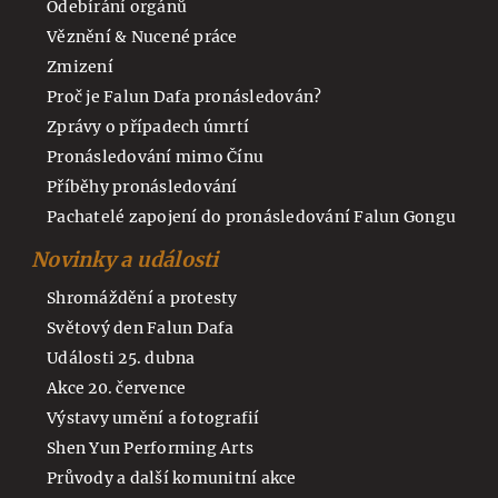
Odebírání orgánů
Věznění & Nucené práce
Zmizení
Proč je Falun Dafa pronásledován?
Zprávy o případech úmrtí
Pronásledování mimo Čínu
Příběhy pronásledování
Pachatelé zapojení do pronásledování Falun Gongu
Novinky a události
Shromáždění a protesty
Světový den Falun Dafa
Události 25. dubna
Akce 20. července
Výstavy umění a fotografií
Shen Yun Performing Arts
Průvody a další komunitní akce