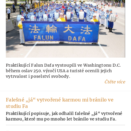
Praktikující Falun Dafa vystoupili ve Washingtonu D.C.
během oslav 250. výročí USA a turisté ocenili jejich
vytrvalost i poselství svobody.
Čtěte více
Falešné „já“ vytvořené karmou mi bránilo ve
studiu Fa
Praktikující popisuje, jak odhalil falešné „já“ vytvořené
karmou, které mu po mnoho let bránilo ve studiu Fa.