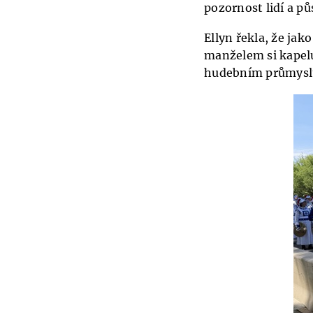
pozornost lidí a pů
Ellyn řekla, že jak
manželem si kapelu
hudebním průmysl