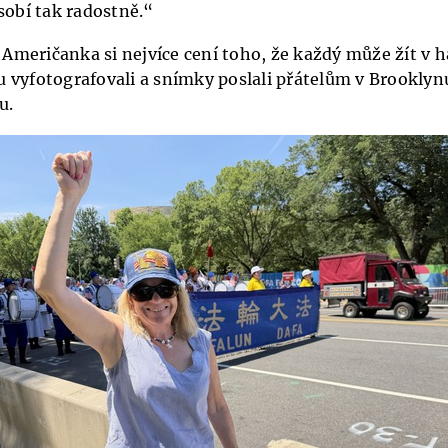
sobí tak radostně.“
o Američanka si nejvíce cení toho, že každý může žít v 
 vyfotografovali a snímky poslali přátelům v Brooklynu,
u.