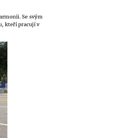
harmonii. Se svým
 kteří pracují v