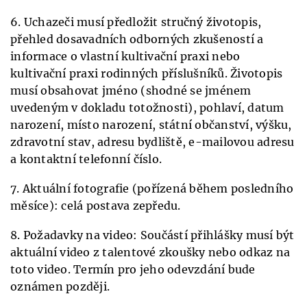
6. Uchazeči musí předložit stručný životopis,
přehled dosavadních odborných zkušeností a
informace o vlastní kultivační praxi nebo
kultivační praxi rodinných příslušníků. Životopis
musí obsahovat jméno (shodné se jménem
uvedeným v dokladu totožnosti), pohlaví, datum
narození, místo narození, státní občanství, výšku,
zdravotní stav, adresu bydliště, e-mailovou adresu
a kontaktní telefonní číslo.
7. Aktuální fotografie (pořízená během posledního
měsíce): celá postava zepředu.
8. Požadavky na video: Součástí přihlášky musí být
aktuální video z talentové zkoušky nebo odkaz na
toto video. Termín pro jeho odevzdání bude
oznámen později.