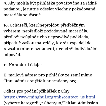
9. Aby mohla být přihláška považována za řádně
podanou, je nutné odeslat všechny požadované
materiály současně.
10. Uchazeči, kteří neprojdou předběžným
výběrem, nepředloží požadované materiály,
předloží neúplné nebo nepravdivé podklady,
případně zašlou materiály, které nespadají do
rozsahu tohoto oznámení, neobdrží individuální
odpověď.
11. Kontaktní údaje:
E-mailová adresa pro přihlášky ze zemí mimo
Čínu: admission@feitianacademy.org
Odkaz pro podání přihlášek z Číny:
https://www.minghui.org/mh/contact-us.html
(vyberte kategorii 7: Shenyun/Feitian Admission