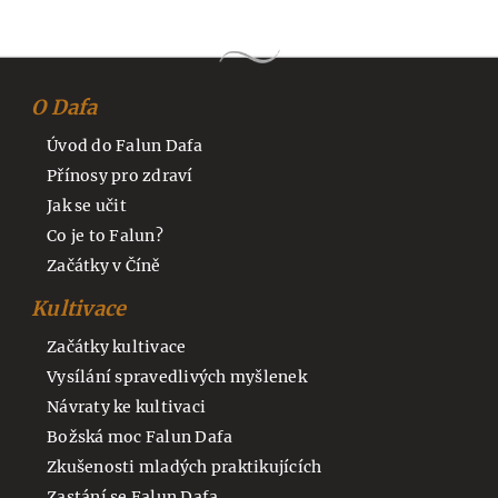
O Dafa
Úvod do Falun Dafa
Přínosy pro zdraví
Jak se učit
Co je to Falun?
Začátky v Číně
Kultivace
Začátky kultivace
Vysílání spravedlivých myšlenek
Návraty ke kultivaci
Božská moc Falun Dafa
Zkušenosti mladých praktikujících
Zastání se Falun Dafa