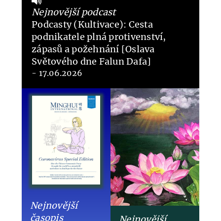
Nejnovější podcast
Podcasty (Kultivace): Cesta
podnikatele plná protivenství,
zápasů a požehnání [Oslava
Světového dne Falun Dafa]
- 17.06.2026
Nejnovější
časopis
Nejnovější