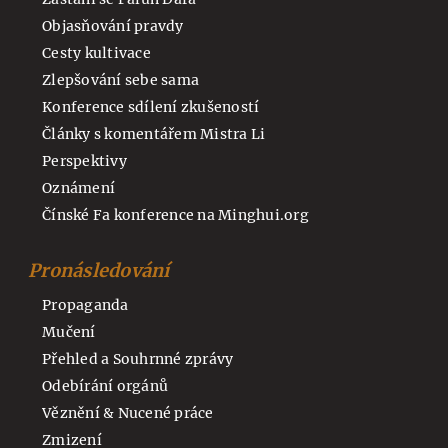
Objasňování pravdy
Cesty kultivace
Zlepšování sebe sama
Konference sdílení zkušeností
Články s komentářem Mistra Li
Perspektivy
Oznámení
Čínské Fa konference na Minghui.org
Pronásledování
Propaganda
Mučení
Přehled a Souhrnné zprávy
Odebírání orgánů
Věznění & Nucené práce
Zmizení