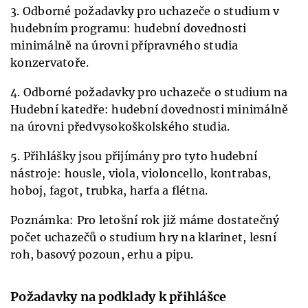
3. Odborné požadavky pro uchazeče o studium v
hudebním programu: hudební dovednosti
minimálně na úrovni přípravného studia
konzervatoře.
4. Odborné požadavky pro uchazeče o studium na
Hudební katedře: hudební dovednosti minimálně
na úrovni předvysokoškolského studia.
5. Přihlášky jsou přijímány pro tyto hudební
nástroje: housle, viola, violoncello, kontrabas,
hoboj, fagot, trubka, harfa a flétna.
Poznámka: Pro letošní rok již máme dostatečný
počet uchazečů o studium hry na klarinet, lesní
roh, basový pozoun, erhu a pipu.
Požadavky na podklady k přihlášce