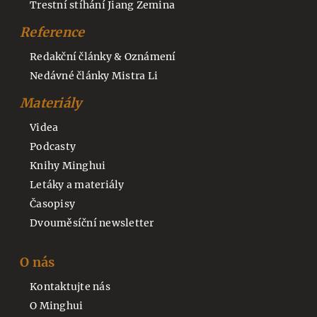
Trestní stíhání Jiang Zemina
Reference
Redakční články & Oznámení
Nedávné články Mistra Li
Materiály
Videa
Podcasty
Knihy Minghui
Letáky a materiály
Časopisy
Dvouměsíční newsletter
O nás
Kontaktujte nás
O Minghui