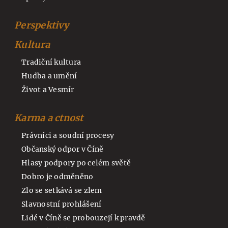
Perspektivy
Kultura
Tradiční kultura
Hudba a umění
Život a Vesmír
Karma a ctnost
Právníci a soudní procesy
Občanský odpor v Číně
Hlasy podpory po celém světě
Dobro je odměněno
Zlo se setkává se zlem
Slavnostní prohlášení
Lidé v Číně se probouzejí k pravdě