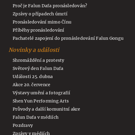
Proč je Falun Dafa pronásledován?
Zprávy o případech úmrtí
Pronásledování mimo Čínu
Příběhy pronásledování
Pachatelé zapojení do pronásledování Falun Gongu
Novinky a události
Shromáždění a protesty
Světový den Falun Dafa
Události 25. dubna
Akce 20. července
Výstavy umění a fotografií
Shen Yun Performing Arts
Průvody a další komunitní akce
Falun Dafa v médiích
Pozdravy
Zprávy v médiích