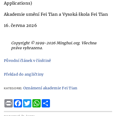
Applications)
Akademie umění Fei Tian a Vysoká škola Fei Tian
16. června 2026
Copyright © 1999-2026 Minghui.org. Všechna
práva vyhrazena.
Původní článek v čínštině
Překlad do angličtiny
Oznámení akademie Fei Tian
KATEGORIE:
Print
Facebook
Twitter
WhatsApp
Share