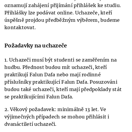
oznamují zahájení přijímání přihlášek ke studiu.
Přihlášky lze podávat online. Uchazeče, kteří
úspěšně projdou předběžným výběrem, budeme
kontaktovat.
Požadavky na uchazeče
1. Uchazeči musí být studenti se zaměřením na
hudbu. Přednost budou mít uchazeči, kteří
praktikují Falun Dafa nebo mají rodinné
příslušníky praktikující Falun Dafa. Posuzováni
budou také uchazeči, kteří mají předpoklady stát
se praktikujícími Falun Dafa.
2. Věkový požadavek: minimálně 13 let. Ve
výjimečných případech se mohou přihlásit i
dvanáctiletí uchazeči.