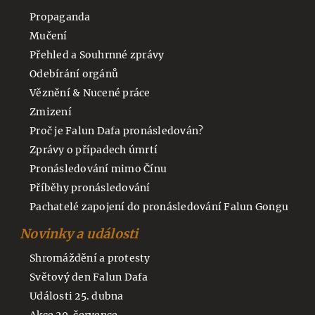
Propaganda
Mučení
Přehled a Souhrnné zprávy
Odebírání orgánů
Věznění & Nucené práce
Zmizení
Proč je Falun Dafa pronásledován?
Zprávy o případech úmrtí
Pronásledování mimo Čínu
Příběhy pronásledování
Pachatelé zapojení do pronásledování Falun Gongu
Novinky a události
Shromáždění a protesty
Světový den Falun Dafa
Události 25. dubna