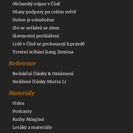
Občanský odpor v Číně
Hlasy podpory po celém světě
Dobro je odměněno
Zlo se setkává se zlem
Slavnostní prohlášení
Lidé v Číně se probouzejí k pravdě
Trestní stíhání Jiang Zemina
Reference
Redakční články & Oznámení
Nedávné články Mistra Li
Materiály
Videa
Podcasty
Knihy Minghui
Letáky a materiály