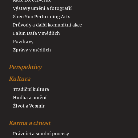
Akce 20. července
Výstavy umění a fotografií
Shen Yun Performing Arts
Průvody a další komunitní akce
Falun Dafa v médiích
Pozdravy
Zprávy v médiích
Perspektivy
Kultura
Tradiční kultura
Hudba a umění
Život a Vesmír
Karma a ctnost
Právníci a soudní procesy