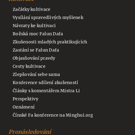
Začátky kultivace
Vysílání spravedlivých myšlenek
Návraty ke kultivaci
Božská moc Falun Dafa
Zkušenosti mladých praktikujících
Zastání se Falun Dafa
Objasňování pravdy
Cesty kultivace
Zlepšování sebe sama
Konference sdílení zkušeností
Články s komentářem Mistra Li
Perspektivy
Oznámení
Čínské Fa konference na Minghui.org
Pronásledování