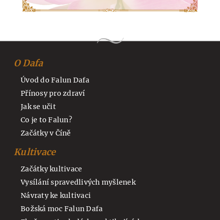
O Dafa
Úvod do Falun Dafa
Přínosy pro zdraví
Jak se učit
Co je to Falun?
Začátky v Číně
Kultivace
Začátky kultivace
Vysílání spravedlivých myšlenek
Návraty ke kultivaci
Božská moc Falun Dafa