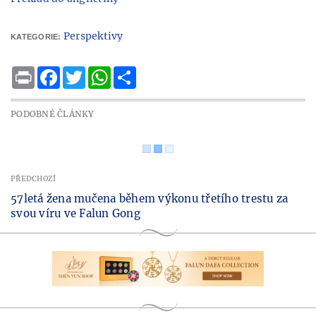
Perspektivy
KATEGORIE:
Print
Facebook
Twitter
WhatsApp
Share
PODOBNÉ ČLÁNKY
PŘEDCHOZÍ
57letá žena mučena během výkonu třetího trestu za
svou víru ve Falun Gong