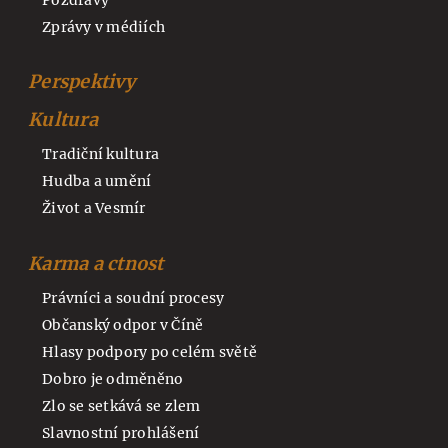
Zprávy v médiích
Perspektivy
Kultura
Tradiční kultura
Hudba a umění
Život a Vesmír
Karma a ctnost
Právníci a soudní procesy
Občanský odpor v Číně
Hlasy podpory po celém světě
Dobro je odměněno
Zlo se setkává se zlem
Slavnostní prohlášení