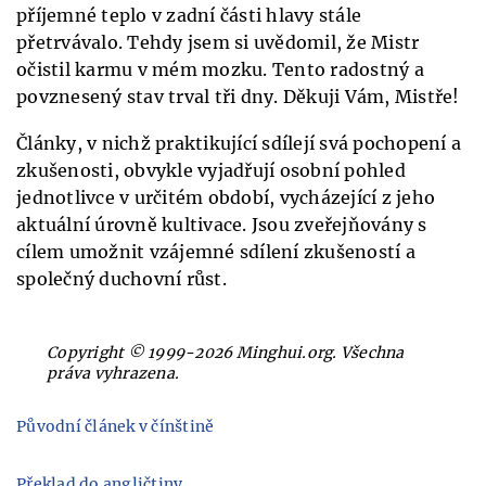
příjemné teplo v zadní části hlavy stále
přetrvávalo. Tehdy jsem si uvědomil, že Mistr
očistil karmu v mém mozku. Tento radostný a
povznesený stav trval tři dny. Děkuji Vám, Mistře!
Články, v nichž praktikující sdílejí svá pochopení a
zkušenosti, obvykle vyjadřují osobní pohled
jednotlivce v určitém období, vycházející z jeho
aktuální úrovně kultivace. Jsou zveřejňovány s
cílem umožnit vzájemné sdílení zkušeností a
společný duchovní růst.
Copyright © 1999-2026 Minghui.org. Všechna
práva vyhrazena.
Původní článek v čínštině
Překlad do angličtiny