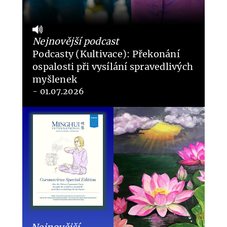
Nejnovější podcast
Podcasty (Kultivace): Překonání
ospalosti při vysílání spravedlivých
myšlenek
- 01.07.2026