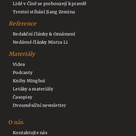
Lidé v Číně se probouzejí k pravdě
Trestní stíhání Jiang Zemina
Reference
Redakční články & Oznámení
Nedávné články Mistra Li
Materiály
Videa
Podcasty
Knihy Minghui
Letáky a materiály
Časopisy
Dvouměsíční newsletter
O nás
Kontaktujte nás