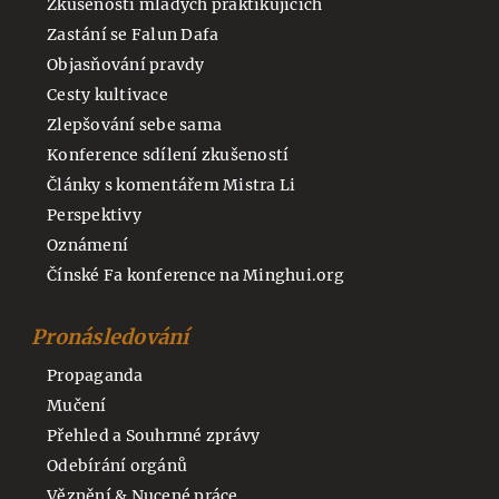
Zkušenosti mladých praktikujících
Zastání se Falun Dafa
Objasňování pravdy
Cesty kultivace
Zlepšování sebe sama
Konference sdílení zkušeností
Články s komentářem Mistra Li
Perspektivy
Oznámení
Čínské Fa konference na Minghui.org
Pronásledování
Propaganda
Mučení
Přehled a Souhrnné zprávy
Odebírání orgánů
Věznění & Nucené práce