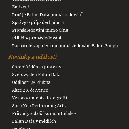
Zmizení
Proč je Falun Dafa pronásledován?
Zprávy o případech úmrtí
Pronásledování mimo Čínu
Příběhy pronásledování
Pachatelé zapojení do pronásledování Falun Gongu
Novinky a události
Shromáždění a protesty
Světový den Falun Dafa
Události 25. dubna
Akce 20. července
Výstavy umění a fotografií
Shen Yun Performing Arts
Průvody a další komunitní akce
Falun Dafa v médiích
Pozdravy