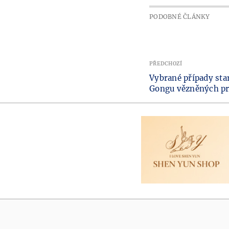
PODOBNÉ ČLÁNKY
PŘEDCHOZÍ
Vybrané případy star
Gongu vězněných pr