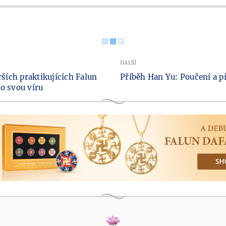
DALŠÍ
ších praktikujících Falun
Příběh Han Yu: Poučení a p
o svou víru