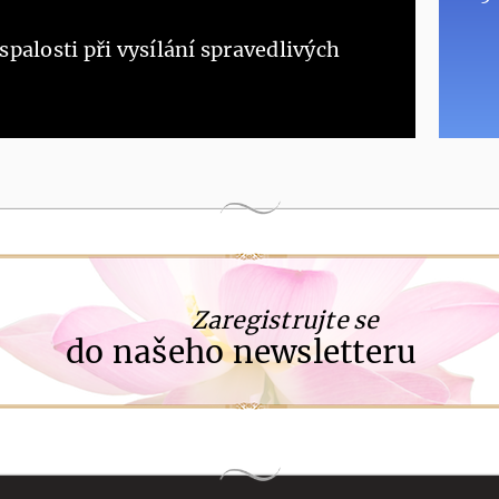
palosti při vysílání spravedlivých
Zaregistrujte se
do našeho newsletteru