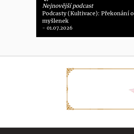
Nejnovější podcast
Podcasty (Kultivace): Překonání os
myšlenek
- 01.07.2026