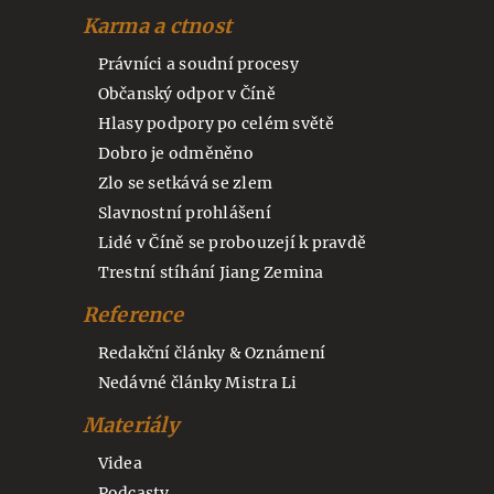
Karma a ctnost
Právníci a soudní procesy
Občanský odpor v Číně
Hlasy podpory po celém světě
Dobro je odměněno
Zlo se setkává se zlem
Slavnostní prohlášení
Lidé v Číně se probouzejí k pravdě
Trestní stíhání Jiang Zemina
Reference
Redakční články & Oznámení
Nedávné články Mistra Li
Materiály
Videa
Podcasty