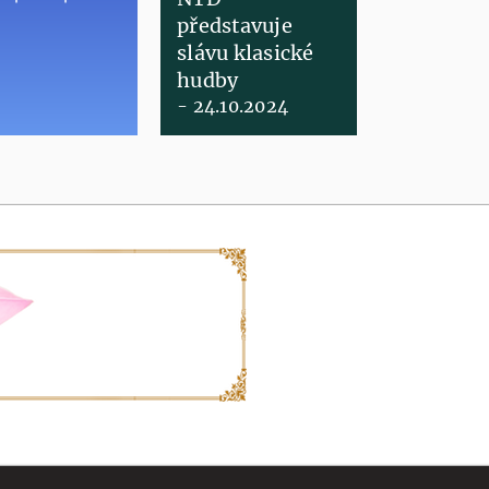
představuje
slávu klasické
hudby
- 24.10.2024