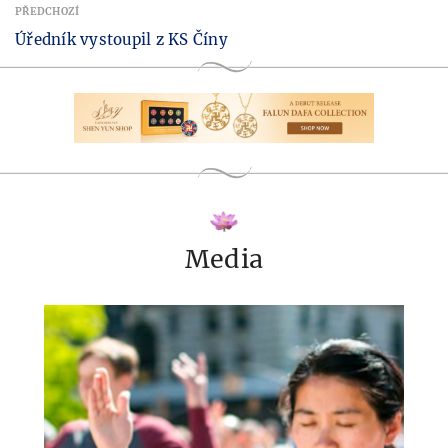
PŘEDCHOZÍ
Úředník vystoupil z KS Číny
Media