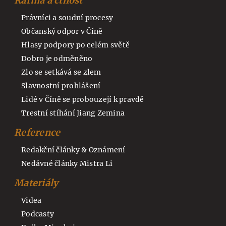
Karma a ctnost
Právníci a soudní procesy
Občanský odpor v Číně
Hlasy podpory po celém světě
Dobro je odměněno
Zlo se setkává se zlem
Slavnostní prohlášení
Lidé v Číně se probouzejí k pravdě
Trestní stíhání Jiang Zemina
Reference
Redakční články & Oznámení
Nedávné články Mistra Li
Materiály
Videa
Podcasty