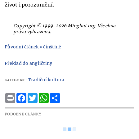
život i porozumění.
Copyright © 1999-2026 Minghui.org. Všechna
práva vyhrazena.
Původní článek v čínštině
Překlad do angličtiny
Tradiční kultura
KATEGORIE:
Print
Facebook
Twitter
WhatsApp
Share
PODOBNÉ ČLÁNKY