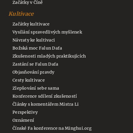
Začátky v Číně
Kultivace
Začátky kultivace
Vysílání spravedlivých myšlenek
Návraty ke kultivaci
Božská moc Falun Dafa
Zkušenosti mladých praktikujících
Zastání se Falun Dafa
Objasňování pravdy
Cesty kultivace
Zlepšování sebe sama
Konference sdílení zkušeností
Články s komentářem Mistra Li
Perspektivy
Oznámení
Čínské Fa konference na Minghui.org