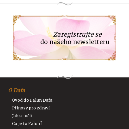
Zaregistrujte se
do našeho newsletteru
O Dafa
Úvod do Falun Dafa
Přínosy pro zdraví
Jak se učit
Co je to Falun?