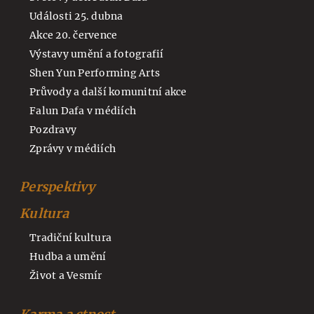
Události 25. dubna
Akce 20. července
Výstavy umění a fotografií
Shen Yun Performing Arts
Průvody a další komunitní akce
Falun Dafa v médiích
Pozdravy
Zprávy v médiích
Perspektivy
Kultura
Tradiční kultura
Hudba a umění
Život a Vesmír