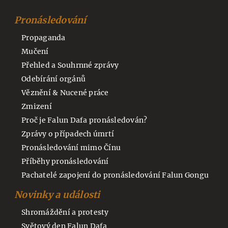
Pronásledování
Propaganda
Mučení
Přehled a Souhrnné zprávy
Odebírání orgánů
Věznění & Nucené práce
Zmizení
Proč je Falun Dafa pronásledován?
Zprávy o případech úmrtí
Pronásledování mimo Čínu
Příběhy pronásledování
Pachatelé zapojení do pronásledování Falun Gongu
Novinky a události
Shromáždění a protesty
Světový den Falun Dafa