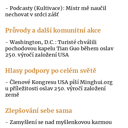
- Podcasty (Kultivace): Mistr mě naučil
nechovat v srdci zášť
Průvody a další komunitní akce
- Washington, D.C.: Turisté chválili
pochodovou kapelu Tian Guo během oslav
250. výročí založení USA
Hlasy podpory po celém světě
- Členové Kongresu USA píší Minghui.org
u příležitosti oslav 250. výročí založení
země
Zlepšování sebe sama
- Zamyšlení se nad myšlenkovou karmou