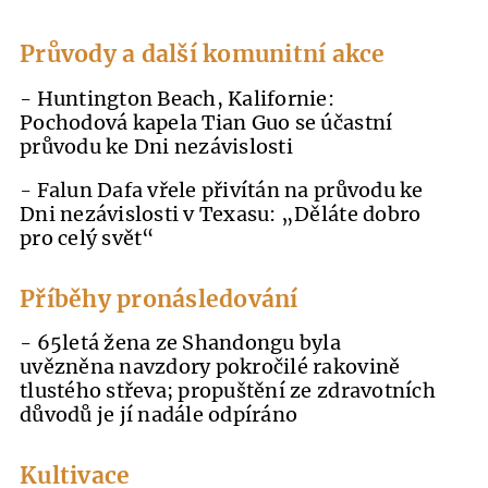
Průvody a další komunitní akce
- Huntington Beach, Kalifornie:
Pochodová kapela Tian Guo se účastní
průvodu ke Dni nezávislosti
- Falun Dafa vřele přivítán na průvodu ke
Dni nezávislosti v Texasu: „Děláte dobro
pro celý svět“
Příběhy pronásledování
- 65letá žena ze Shandongu byla
uvězněna navzdory pokročilé rakovině
tlustého střeva; propuštění ze zdravotních
důvodů je jí nadále odpíráno
Kultivace