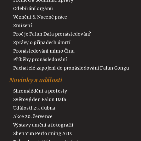
Přehled a Souhrnné zprávy
Odebírání orgánů
Věznění & Nucené práce
Zmizení
Proč je Falun Dafa pronásledován?
Zprávy o případech úmrtí
Pronásledování mimo Čínu
Příběhy pronásledování
Pachatelé zapojení do pronásledování Falun Gongu
Novinky a události
Shromáždění a protesty
Světový den Falun Dafa
Události 25. dubna
Akce 20. července
Výstavy umění a fotografií
Shen Yun Performing Arts