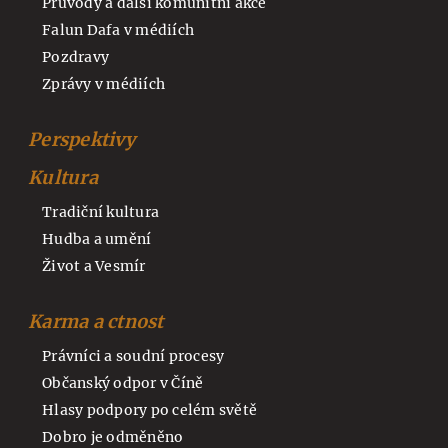
Průvody a další komunitní akce
Falun Dafa v médiích
Pozdravy
Zprávy v médiích
Perspektivy
Kultura
Tradiční kultura
Hudba a umění
Život a Vesmír
Karma a ctnost
Právníci a soudní procesy
Občanský odpor v Číně
Hlasy podpory po celém světě
Dobro je odměněno