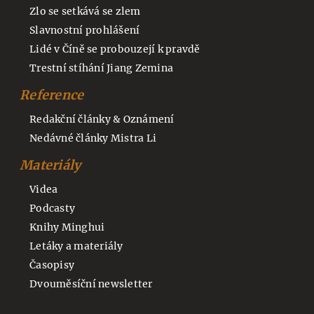
Zlo se setkává se zlem
Slavnostní prohlášení
Lidé v Číně se probouzejí k pravdě
Trestní stíhání Jiang Zemina
Reference
Redakční články & Oznámení
Nedávné články Mistra Li
Materiály
Videa
Podcasty
Knihy Minghui
Letáky a materiály
Časopisy
Dvouměsíční newsletter