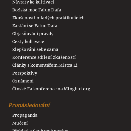
Návraty ke kultivaci
Božská moc Falun Dafa
Zkušenosti mladých praktikujících
Zastání se Falun Dafa
Objasňování pravdy
Cesty kultivace
Zlepšování sebe sama
Konference sdílení zkušeností
Články s komentářem Mistra Li
Perspektivy
Oznámení
Čínské Fa konference na Minghui.org
Pronásledování
Propaganda
Mučení