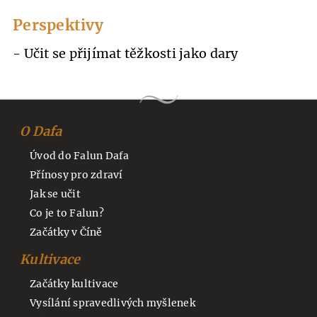
Perspektivy
- Učit se přijímat těžkosti jako dary
O Dafa
Úvod do Falun Dafa
Přínosy pro zdraví
Jak se učit
Co je to Falun?
Začátky v Číně
Kultivace
Začátky kultivace
Vysílání spravedlivých myšlenek